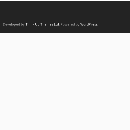
Developed by
Think Up Themes Ltd
. Powered by
WordPress
.