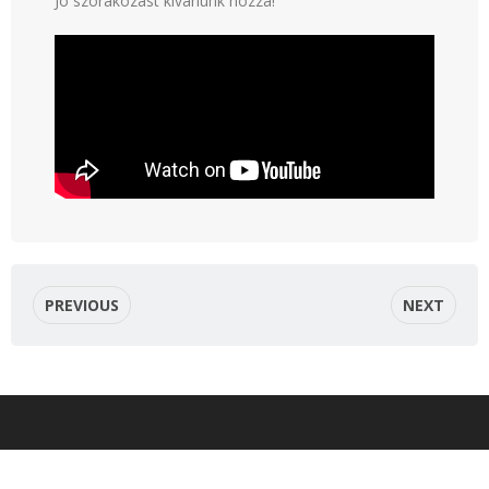
Jó szórakozást kívánunk hozzá!
PREVIOUS
NEXT