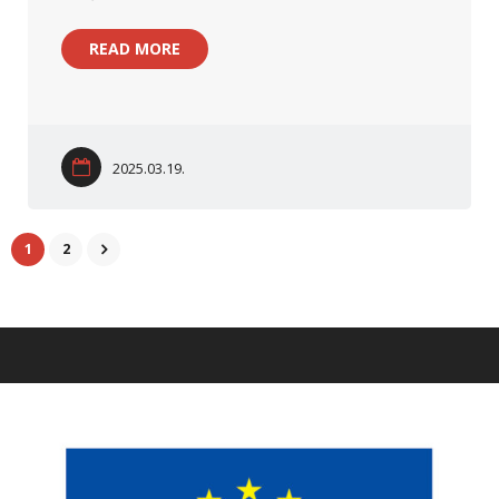
READ MORE
2025.03.19.
1
2