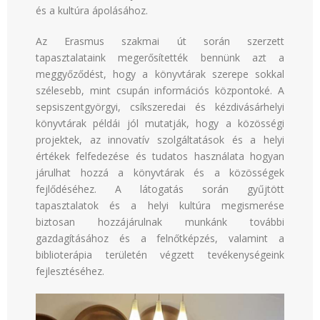
és a kultúra ápolásához.
Az Erasmus szakmai út során szerzett
tapasztalataink megerősítették bennünk azt a
meggyőződést, hogy a könyvtárak szerepe sokkal
szélesebb, mint csupán információs központoké. A
sepsiszentgyörgyi, csíkszeredai és kézdivásárhelyi
könyvtárak példái jól mutatják, hogy a közösségi
projektek, az innovatív szolgáltatások és a helyi
értékek felfedezése és tudatos használata hogyan
járulhat hozzá a könyvtárak és a közösségek
fejlődéséhez. A látogatás során gyűjtött
tapasztalatok és a helyi kultúra megismerése
biztosan hozzájárulnak munkánk további
gazdagításához és a felnőtképzés, valamint a
biblioterápia területén végzett tevékenységeink
fejlesztéséhez.